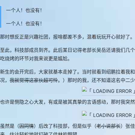
一个人！也没有！
一个人！也没有！
那时想反正是兴趣社团，报啥都差不多，混着玩玩开心就好了
至此，科技部成员到齐。此后某日记得老部长吴岳还请我们几个
吃烧烤的环节对我来说更是尴尬。
新生的会开完后，大家就基本走掉了。当时就看到绍鹏拉着我
况，
我就觉得这家伙超可怜
。）那时的我，还不知道这名中二少
也许是恻隐之心大发，有或是被其真挚的言语感动，那时我突然
虽然是（
因同情
）后改了科技部，但是似乎（
老小说部长
）张佳
来，估计轻松地就打破了佳林的期望。