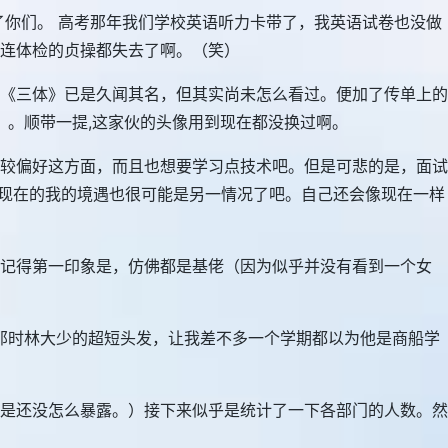
了你们。 高考那年我们学校英语听力卡带了，我英语试卷也没做
我连体检的贞操都失去了啊。（笑）
《三体》已是久闻其名，但其实尚未怎么看过。便加了传单上的
）。顺带一提,这家伙的头像用到现在都没换过啊。
较偏好这方面，而且也想要学习点技术吧。但是可悲的是，面试
，现在的我的境遇也很可能是另一情况了吧。自己还会像现在一样
我记得第一印象是，仿佛都是基佬（因为似乎并没有看到一个女
那时林大少的超短头发，让我差不多一个学期都以为他是商船学
是还没怎么暴露。）接下来似乎是统计了一下各部门的人数。然