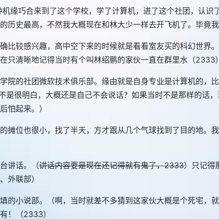
种机缘巧合来到了这个学校，学了计算机，进了这个社团，认识
划的历史最高，不然我大概现在和林大少一样去开飞机了。毕竟
确比较感兴趣，高中空下来的时候就是看看室友买的科幻世界。
在只清晰地记得当时有个叫林绍鹏的家伙一直在群里水（2333
学院的社团微软技术俱乐部。缘由就是自身专业是计算机的，比
我也不是很明白，大概还是自己不会说话？如果当时不是那样的话
后怕起来。）
团的摊位也很小，找了半天，方才跟从几个气球找到了目的地。
台讲话。（
讲话内容要是现在还记得就有鬼了，2333
）只记得
、外联部）
填的小说部。（啊，当时就差不多猜到这家伙大概是个死宅，就
！（2333）