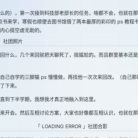
么的），第一次接到科技部老部长的任务，啥都不会，也就在那
点书来学，寒假也顺便去图书馆借了两本最厚的彩印的 ps 教
内心挺空虚无助的。
回什么，几个来回就把天聊死了，挺尴尬的。而且群里基本还是
自己自学的三脚猫 ps 慢慢做，再找他一次次来回改。（自己
了下来。
直到下半学期，我想我才真正地融入到这里。
来开会。然后互相讨论方案，大家也好像都互相认识，也就在那