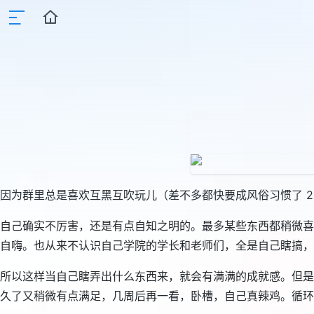
因为群里总是喜欢互黑互吹玩儿（差不多都快要成风俗习惯了 
自己确实不厉害，还是有点自知之明的。最多某些东西都稍微喜
自嗨。也从来不认识自己学院的学长和老师们，全是自己瞎搞，
所以这样当自己瞎弄出什么东西来，就会有满满的成就感。但是
久了又稍微有点满足，几周后再一看，卧槽，自己真辣鸡。循环