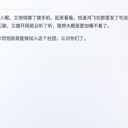
入眠。又悄悄摸了摸手机，起来看看。恰逢鸿飞在群里发了句说
得无聊，又摸开网易云听了听，我想大概是更加睡不着了。
幸恐怕就是能够加入这个社团，认识你们了。