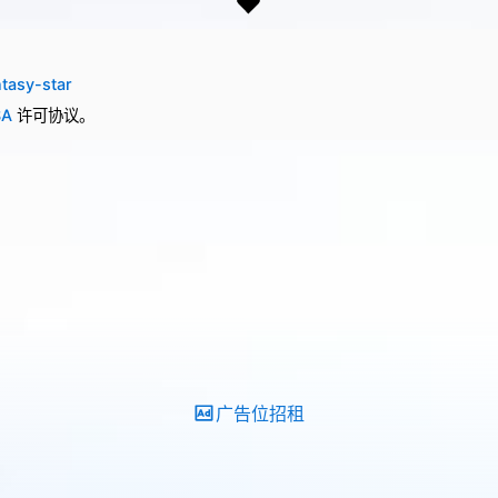
tasy-star
SA
许可协议。
广告位招租