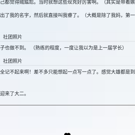
己都觉得贼尴尬。当时就想这些现充好厉害啊。（其实是带着嫉恨
出了我的名字，然后就直接叫我睿了。（大概是除了我妈，第一
子也做不到。 （熟练的程度，一度让我以为是上一届学长）
全记不起来啊！差不多只能想起一点写一点了。感觉大雄都是到
迎来了大二。