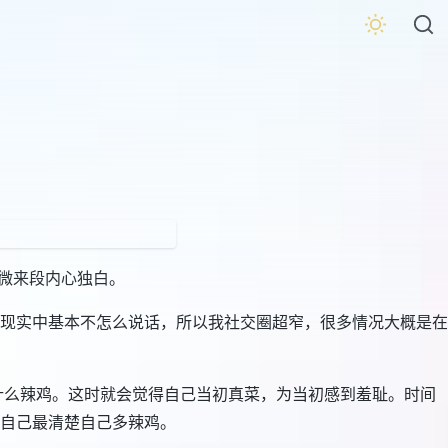
稍微来段内心独白。
现实中基本不怎么说话，所以我社交圈超窄，很多情况大概是在
什么辣鸡。这时就会觉得自己当初真菜，为当初感到羞耻。时间
自己最清楚自己多辣鸡。