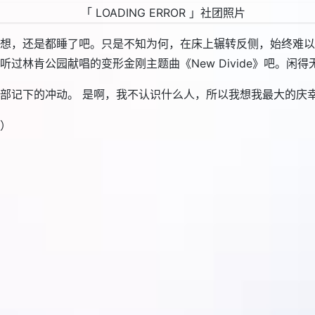
想，还是都睡了吧。只是不知为何，在床上辗转反侧，始终难以
过林肯公园献唱的变形金刚主题曲《New Divide》吧。闲
部记下的冲动。 是啊，我不认识什么人，所以我想我最大的庆
）