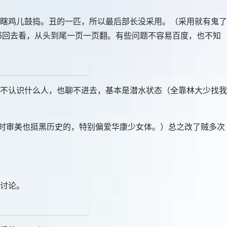
瞎鸡儿鼓捣。丑的一匹，所以最后部长没采用。（采用就有鬼了
程书回去看，从头到尾一页一页翻。有些问题不容易百度，也不知
不认识什么人，也聊不进去，基本是潜水状态（全靠林大少找我
那时审美也挺黑历史的，特别偏爱华康少女体。）总之改了贼多次
讨论。