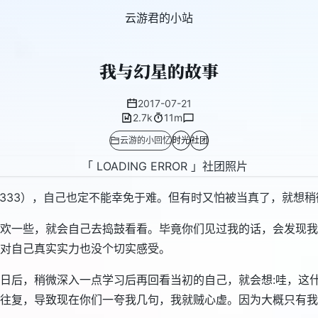
云游君的小站
我与幻星的故事
2017-07-21
2.7k
11m
云游的小回忆
时光
社团
2333），自己也定不能幸免于难。但有时又怕被当真了，就想
欢一些，就会自己去捣鼓看看。毕竟你们见过我的话，会发现我
对自己真实实力也没个切实感受。
日后，稍微深入一点学习后再回看当初的自己，就会想:哇，这
往复，导致现在你们一夸我几句，我就贼心虚。因为大概只有我