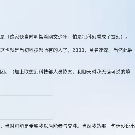
也是（这家伙当时明摆着网文少年，怕是把科幻看成了玄幻）。
也就是当初科技部所有的人了，2333，莫名凄凉。当然此后
社团。（加上联想到科技部人员惨案，和聊天时我无话可说的境
，当时可能是希望我以后能参与交涉。当然我站那一句话没说出