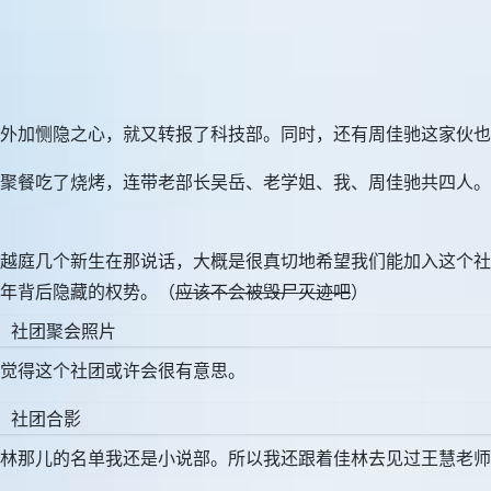
。外加恻隐之心，就又转报了科技部。同时，还有周佳驰这家伙
聚餐吃了烧烤，连带老部长吴岳、老学姐、我、周佳驰共四人。这
和越庭几个新生在那说话，大概是很真切地希望我们能加入这个
年背后隐藏的权势。（
应该不会被毁尸灭迹吧
）
觉得这个社团或许会很有意思。
林那儿的名单我还是小说部。所以我还跟着佳林去见过王慧老师