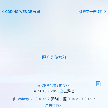
CODING WEBIDE 云端开发实验室
像夏花一样绚烂
广告位招租
苏ICP备17038157号
©
2016 -
2026
云游君
由
Valaxy
v1.0.0-rc.2
驱动
|
主题
-
Yun
v1.0.0-rc.2
广告位招租