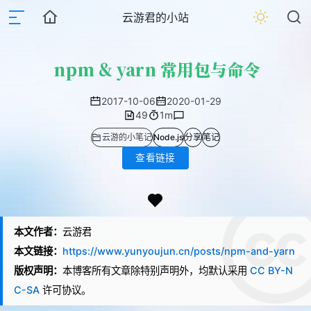
云游君的小站
npm & yarn 常用包与命令
2017-10-06
2020-01-29
49
1m
云游的小笔记
Node.js
分享
笔记
查看链接
本文作者：
云游君
本文链接：
https://www.yunyoujun.cn/posts/npm-and-yarn
版权声明：
本博客所有文章除特别声明外，均默认采用
CC BY-N
C-SA
许可协议。