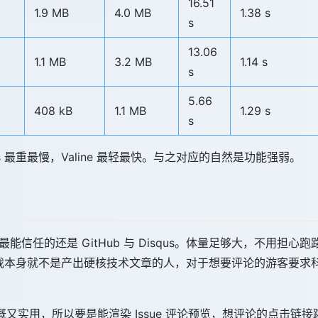
16.51
1.9 MB
4.0 MB
1.38 s
s
13.06
1.1 MB
3.2 MB
1.14 s
s
5.66
408 kB
1.1 MB
1.29 s
s
us 最重最慢，Valine 最轻最快。与之对应的自然是功能强弱。
能信任的还是 GitHub 与 Disqus。体量足够大，不用担心
，但是我本身就不是产出硬核技术文章的人，对于想要评论的游客要求
慷慨又实用，所以要是能渲染 Issue 评论预览，想评论的点击链接跳转