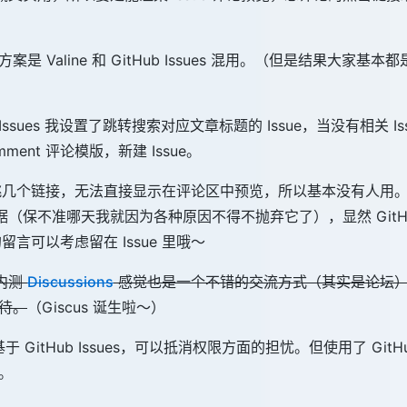
 Valine 和 GitHub Issues 混用。（但是结果大家基本都是
b Issues 我设置了跳转搜索对应文章标题的 Issue，当没有相关 I
ment 评论模版，新建 Issue。
跳几个链接，无法直接显示在评论区中预览，所以基本没有人用。
 的数据（保不准哪天我就因为各种原因不得不抛弃它了），显然 GitH
言可以考虑留在 Issue 里哦～
在内测
Discussions
感觉也是一个不错的交流方式（其实是论坛
待。
（Giscus 诞生啦～）
于 GitHub Issues，可以抵消权限方面的担忧。但使用了 GitH
。