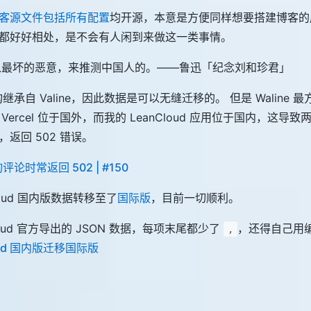
客源文件包括所有配置
均开源，本意是方便同样想要搭建博客的
都好好相处，是不会有人闲到来做这一类事情。
以最坏的恶意，来推测中国人的。——鲁迅「纪念刘和珍君」
结构继承自 Valine，因此数据是可以无缝迁移的。 但是 Waline
署，Vercel 位于国外，而我的 LeanCloud 应用位于国内，这
返回 502 错误。
评论时常返回 502 | #150
loud 国内版数据转移至了
国际版
，目前一切顺利。
loud 官方导出的 JSON 数据，每项末尾都少了
，还得自己用
,
oud 国内版迁移国际版