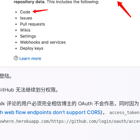
登陆。
itHub 无法继续划分权限。
alk 评论的用户必须完全相信博主的 OAuth 不会作恶，同时因为 Git
h web flow endpoints don’t support CORS
)，
access_token
ywhere.herokuapp.com/https://github.com/login/oauth/acce