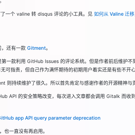
。
个 valine 转 disqus 评论的小工具。见
如何从 Valine 迁移
前，还有一款
Gitment
。
t 是第一款利用 GitHub Issues 的评论系统。但是作者前后维
目无可指责，但自己作为满怀期待的初期用户着实还是有些不开
 Gitment 则持续维护了很久。所以首先肯定与感谢作者的开源精神与
Hub API 的安全策略改变，每次进入文章都会调用 Gitalk 而
itHub app API query parameter deprecation
，也一直没有再启用。