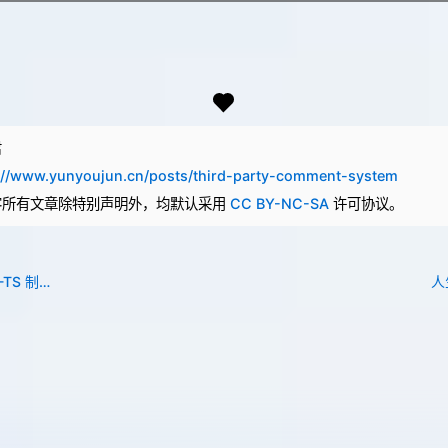
君
://www.yunyoujun.cn/posts/third-party-comment-system
客所有文章除特别声明外，均默认采用
CC BY-NC-SA
许可协议。
EL-BOT & MIRAI-TS 制作笔记
人