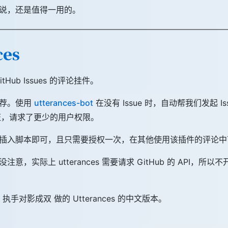
说，还是值得一用的。
ces
Hub Issues 的评论挂件。
推荐。使用
utterances-bot
在没有 Issue 时，自动帮我们发起 Iss
认证，请求了更少的用户权限。
插入脚本即可，且只需要授权一次，在其他使用该插件的评论中
意，实际上 utterances 需要请求 GitHub 的 API，所
执手对影成双 做的 Utterances 的中文版本。