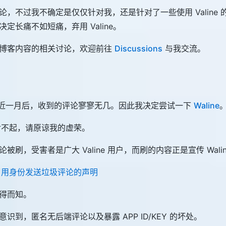
论，不过我不确定是仅仅针对我，还是针对了一些使用 Valine
定长痛不如短痛，弃用 Valine。
博客内容的相关讨论，欢迎前往
Discussions
与我交流。
us 近一月后，收到的评论寥寥无几。因此我决定尝试一下
Waline
30 对不起，请原谅我的虚荣。
被刷，受害者是广大 Valine 用户，而刷的内容正是宣传 Wali
冒用身份发送垃圾评论的声明
得而知。
识到，匿名无后端评论以及暴露 APP ID/KEY 的坏处。