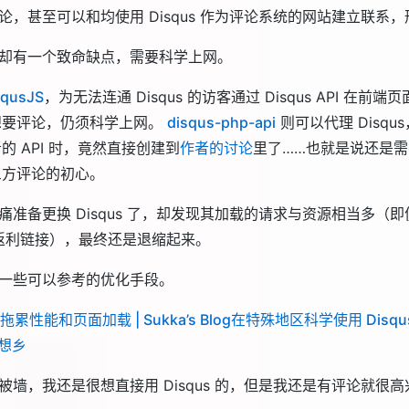
论，甚至可以和均使用 Disqus 作为评论系统的网站建立联系
却有一个致命缺点，需要科学上网。
squsJS
，为无法连通 Disqus 的访客通过 Disqus API 在前
想要评论，仍须科学上网。
disqus-php-api
则可以代理 Disq
的 API 时，竟然直接创建到
作者的讨论
里了……也就是说还是
三方评论的初心。
痛准备更换 Disqus 了，却发现其加载的请求与资源相当多（
踪和返利链接），最终还是退缩起来。
一些可以参考的优化手段。
再拖累性能和页面加载 | Sukka’s Blog
在特殊地区科学使用 Disqus
幻想乡
被墙，我还是很想直接用 Disqus 的，但是我还是有评论就很