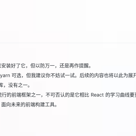
已安装好了它，但以防万一，还是再作提醒。
默认安装。yarn 可选，但我建议你不妨试一试。后续的内容也将以此
的基础库，没有之一。
ework 目前最为流行的前端框架之一，不可否认的是它相比 React 的学习曲
t’s fast. 面向未来的前端构建工具。