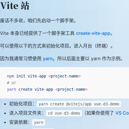
Vite 站
废话不多说，咱们先启动一个脚手架。
Vite 本身已经提供了一个脚手架工具
create-vite-app
。
可以使用以下的方式来初始化项目。进入月台（终端）。
因为我通常习惯使用
yarn
。所以后面主要以 yarn 作为示例。 （
npm
 init
 vite-app
 <
project-nam
e
>
# or
yarn
 create
 vite-app
 <
project-nam
e
>
初始化项目：
yarn create @vitejs/app vue-d3-demo
进入项目文件夹：
（如果你使用了
VS C
cd vue-d3-demo
安装依赖：
yarn