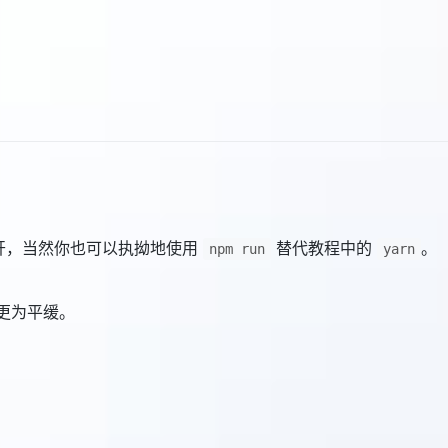
为展开，当然你也可以执拗地使用
替代教程中的
。
npm run
yarn
线要更为平缓。