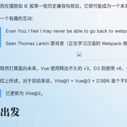
而在摆脱如 IE 般等一些历史兼容包袱后，它很可能成为一个未来
一个有趣的互动：
Evan You: I feel I may never be able to go back to web
Sean Thomas Larkin 廖肖恩（正在学习汉语的 Webpac
既然打算面向未来，Vue 使用释出不久的 v3，D3 则使用 v
综上所述，对于目前来说，Vite@1 + Vue@3 + D3@6 是
已更新为 Vite@2。
出发