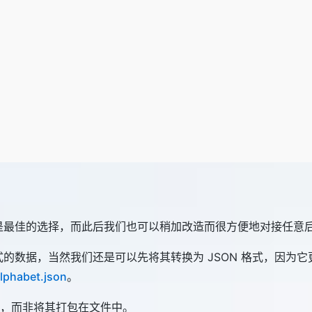
疑是最佳的选择，而此后我们也可以稍加改造而很方便地对接任意后端
V 格式的数据，当然我们还是可以先将其转换为 JSON 格式，
lphabet.json
。
，而非将其打包在文件中。