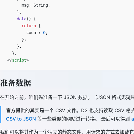
      msg: String,
    },
    data
() {
      return
 {
        count: 
0
,
      };
    },
  };
</
script
>
准备数据
在开始之前，咱们先准备一下 JSON 数据。（JSON 格式无
官方提供的其实是一个 CSV 文件。D3 也支持读取 CS
CSV to JSON
等一些类似的网站进行转换。 最后可以得到
a
我们可以将其作为一个独立的静态文件，用请求的方式去加载它