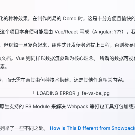
数据可视化的种种效果，在制作简易的 Demo 时，这是十分方便且愉快
本身便可能是由 Vue/React 写成（Angular: ??
 并无大碍，但逻辑一旦复杂起来，组件式开发便务必提上日程，否则极
动文档。Vue 则同样以数据流驱动为核心理念。 所谓的数据可
元素。
数据，而无需在意其由何种技术搭建、还是其他任意相关内容。
器原生支持的 ES Module 来解决 Webpack 等打包工
E 中列举了一些不同之处。
How is This Different from Snowpack?