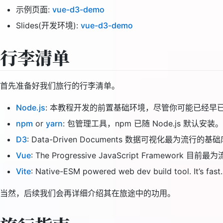
示例页面:
vue-d3-demo
Slides(开发环境):
vue-d3-demo
行李清单
首先准备好我们旅行的行李清单。
Node.js
: 本教程开发的前置基础环境，尽管你可能已经早
npm
or
yarn
: 包管理工具，npm 已随 Node.js 
D3
: Data-Driven Documents 数据可视化最为流行
Vue
: The Progressive JavaScript Fram
Vite
: Native-ESM powered web dev build tool. I
当然，后续我们会再详细介绍其在旅途中的功用。