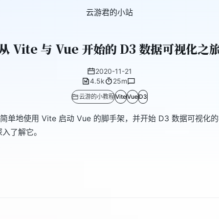
云游君的小站
从 Vite 与 Vue 开始的 D3 数据可视化之
2020-11-21
4.5k
25m
云游的小教程
Vite
Vue
D3
使用 Vite 启动 Vue 的脚手架，并开始 D3 数据可视化
深入了解它。