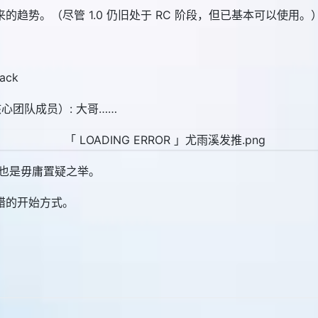
的趋势。（尽管 1.0 仍旧处于 RC 阶段，但已基本可以使用。
pack
k 核心团队成员）: 大哥……
6，也是毋庸置疑之举。
个不错的开始方式。