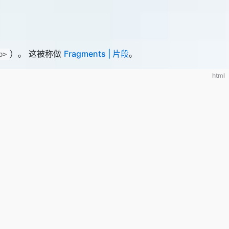
）。 这被称做
Fragments | 片段
。
p>
html